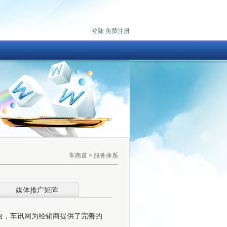
登陆
免费注册
车商道
> 服务体系
媒体推广矩阵
台，车讯网为经销商提供了完善的