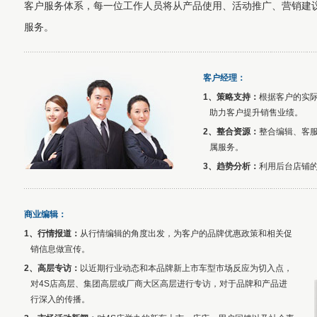
客户服务体系，每一位工作人员将从产品使用、活动推广、营销建
服务。
客户经理：
1、策略支持：
根据客户的实
助力客户提升销售业绩。
2、整合资源：
整合编辑、客
属服务。
3、趋势分析：
利用后台店铺
商业编辑：
1、行情报道：
从行情编辑的角度出发，为客户的品牌优惠政策和相关促
销信息做宣传。
2、高层专访：
以近期行业动态和本品牌新上市车型市场反应为切入点，
对4S店高层、集团高层或厂商大区高层进行专访，对于品牌和产品进
行深入的传播。